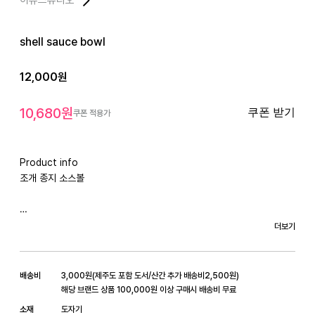
shell sauce bowl
12,000
원
10,680
원
쿠폰 받기
쿠폰 적용가
Product info

조개 종지 소스볼

더보기
배송비
3,000
원
(
제주도 포함 도서/산간 추가 배송비
2,500
원)
해당 브랜드 상품 100,000원 이상 구매시 배송비 무료
소재
도자기