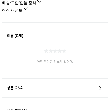
배송/교환/환불 정책
창작자 정보
리뷰 (
0
개)
아직 작성된 리뷰가 없어요.
상품 Q&A