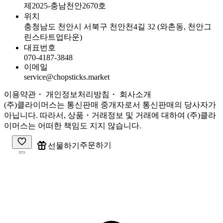
제2025-충남천안2670호
위치
충청남도 천안시 서북구 천안천4길 32 (와촌동, 천안그
린스타트업타운)
대표번호
070-4187-3848
이메일
service@chopsticks.market
이용약관
・ 개인정보처리방침
・
회사소개
(주)클라이머스는 통신판매 중개자로서 통신판매의 당사자가
아닙니다. 따라서, 상품・거래정보 및 거래에 대하여 (주)클라
이머스는 어떠한 책임도 지지 않습니다.
주문하기
선물하기
573