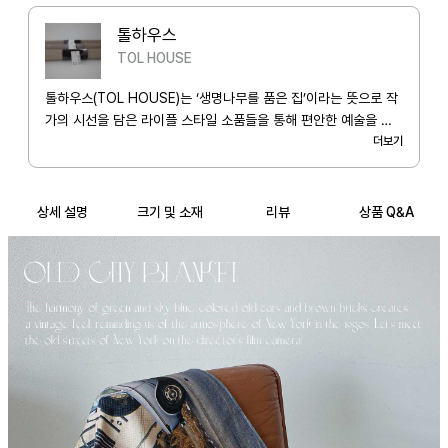
톨하우스
TOL HOUSE
톨하우스(TOL HOUSE)는 ‘생명나무를 품은 집’이라는 뜻으로 작
가의 시선을 담은 라이플 스타일 소품들을 통해 편안한 예술을 추
구하며, 각자 뿌리내린 삶의 터전에서 참된 행복과 즐거운 삶, 따뜻
더보기
함을 공유합니다.
상세 설명
크기 및 소재
리뷰
상품 Q&A