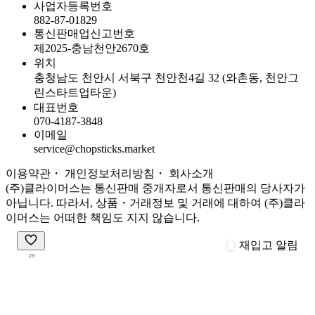
사업자등록번호
882-87-01829
통신판매업신고번호
제2025-충남천안2670호
위치
충청남도 천안시 서북구 천안천4길 32 (와촌동, 천안그
린스타트업타운)
대표번호
070-4187-3848
이메일
service@chopsticks.market
이용약관
・ 개인정보처리방침
・
회사소개
(주)클라이머스는 통신판매 중개자로서 통신판매의 당사자가
아닙니다. 따라서, 상품・거래정보 및 거래에 대하여 (주)클라
이머스는 어떠한 책임도 지지 않습니다.
재입고 알림
29