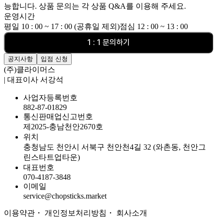
능합니다. 상품 문의는 각 상품 Q&A를 이용해 주세요.
운영시간
평일 10 : 00 ~ 17 : 00 (공휴일 제외)
점심 12 : 00 ~ 13 : 00
1 : 1 문의하기
공지사항
입점 신청
(주)클라이머스
| 대표이사 서강석
사업자등록번호
882-87-01829
통신판매업신고번호
제2025-충남천안2670호
위치
충청남도 천안시 서북구 천안천4길 32 (와촌동, 천안그
린스타트업타운)
대표번호
070-4187-3848
이메일
service@chopsticks.market
이용약관
・ 개인정보처리방침
・
회사소개