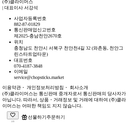
(주)클라이머스
| 대표이사 서강석
사업자등록번호
882-87-01829
통신판매업신고번호
제2025-충남천안2670호
위치
충청남도 천안시 서북구 천안천4길 32 (와촌동, 천안그
린스타트업타운)
대표번호
070-4187-3848
이메일
service@chopsticks.market
이용약관
・ 개인정보처리방침
・
회사소개
(주)클라이머스는 통신판매 중개자로서 통신판매의 당사자가
아닙니다. 따라서, 상품・거래정보 및 거래에 대하여 (주)클라
이머스는 어떠한 책임도 지지 않습니다.
주문하기
선물하기
35