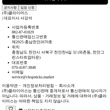
공지사항
입점 신청
(주)클라이머스
| 대표이사 서강석
사업자등록번호
882-87-01829
통신판매업신고번호
제2025-충남천안2670호
위치
충청남도 천안시 서북구 천안천4길 32 (와촌동, 천안그
린스타트업타운)
대표번호
070-4187-3848
이메일
service@chopsticks.market
이용약관
・ 개인정보처리방침
・
회사소개
(주)클라이머스는 통신판매 중개자로서 통신판매의 당사자가
아닙니다. 따라서, 상품・거래정보 및 거래에 대하여 (주)클라
이머스는 어떠한 책임도 지지 않습니다.