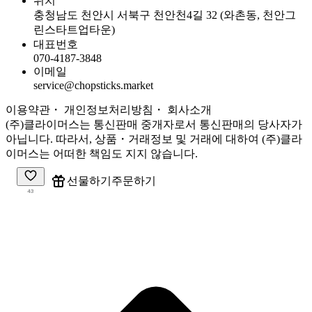
위치
충청남도 천안시 서북구 천안천4길 32 (와촌동, 천안그
린스타트업타운)
대표번호
070-4187-3848
이메일
service@chopsticks.market
이용약관
・ 개인정보처리방침
・
회사소개
(주)클라이머스는 통신판매 중개자로서 통신판매의 당사자가
아닙니다. 따라서, 상품・거래정보 및 거래에 대하여 (주)클라
이머스는 어떠한 책임도 지지 않습니다.
주문하기
선물하기
43