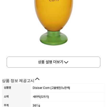
상품 설명 더보기
상품 정보 제공고시
상품명
Disiser Corn (고블렛잔/노란색)
소재
세라믹(도자기)
무게
361 g