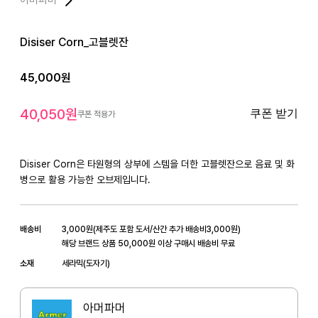
Disiser Corn_고블렛잔
45,000
원
40,050
원
쿠폰 받기
쿠폰 적용가
Disiser Corn은 타원형의 상부에 스템을 더한 고블렛잔으로 음료 및 화
병으로 활용 가능한 오브제입니다.
배송비
3,000
원
(
제주도 포함 도서/산간 추가 배송비
3,000
원)
해당 브랜드 상품 50,000원 이상 구매시 배송비 무료
소재
세라믹(도자기)
아머파머