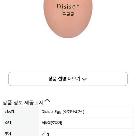
상품 설명 더보기
상품 정보 제공고시
상품명
Disiser Egg (소주잔/살구색)
소재
세라믹(도자기)
무게
71 g