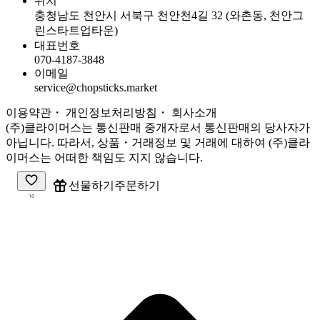
위치
충청남도 천안시 서북구 천안천4길 32 (와촌동, 천안그
린스타트업타운)
대표번호
070-4187-3848
이메일
service@chopsticks.market
이용약관
・ 개인정보처리방침
・
회사소개
(주)클라이머스는 통신판매 중개자로서 통신판매의 당사자가
아닙니다. 따라서, 상품・거래정보 및 거래에 대하여 (주)클라
이머스는 어떠한 책임도 지지 않습니다.
주문하기
선물하기
16