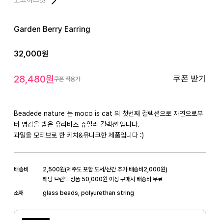
Garden Berry Earring
32,000
원
28,480
원
쿠폰 받기
쿠폰 적용가
Beadede nature 는 moco is cat 의 첫번째 컬렉션으로 자연으로부
터 영감을 받은 유리비즈 쥬얼리 컬렉션 입니다. 

과일을 모티브로 한 키치&유니크한 제품입니다 :)
배송비
2,500
원
(
제주도 포함 도서/산간 추가 배송비
2,000
원)
해당 브랜드 상품 50,000원 이상 구매시 배송비 무료
소재
glass beads, polyurethan string