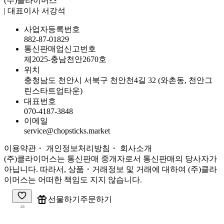
(주)클라이머스
| 대표이사 서강석
사업자등록번호
882-87-01829
통신판매업신고번호
제2025-충남천안2670호
위치
충청남도 천안시 서북구 천안천4길 32 (와촌동, 천안그
린스타트업타운)
대표번호
070-4187-3848
이메일
service@chopsticks.market
이용약관
・ 개인정보처리방침
・
회사소개
(주)클라이머스는 통신판매 중개자로서 통신판매의 당사자가
아닙니다. 따라서, 상품・거래정보 및 거래에 대하여 (주)클라
이머스는 어떠한 책임도 지지 않습니다.
주문하기
선물하기
26