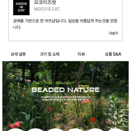
모코이즈캣
MOCO IS CAT.
공예를 기반으로 한 아트샵입니다. 일상을 아름답게 하는것을 만듭
니다.
더보기
상세 설명
크기 및 소재
리뷰
상품 Q&A