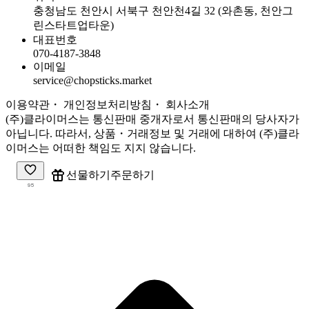
충청남도 천안시 서북구 천안천4길 32 (와촌동, 천안그
린스타트업타운)
대표번호
070-4187-3848
이메일
service@chopsticks.market
이용약관
・ 개인정보처리방침
・
회사소개
(주)클라이머스는 통신판매 중개자로서 통신판매의 당사자가
아닙니다. 따라서, 상품・거래정보 및 거래에 대하여 (주)클라
이머스는 어떠한 책임도 지지 않습니다.
주문하기
선물하기
95