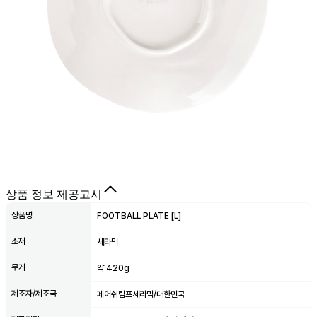
상품 정보 제공고시
상품명
FOOTBALL PLATE [L]
소재
세라믹
무게
약 420g
제조자/제조국
페어쉬림프세라믹/대한민국