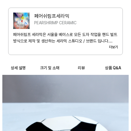
페어쉬림프세라믹
PEARSHRIMP CERAMIC
페어쉬림프 세라믹은 서울을 베이스로 모든 도자 작업을 핸드 빌트
방식으로 제작 및 생산하는 세라믹 스튜디오 / 브랜드 입니다.
'Creating a cute ceramic universe where living items
더보기
matter' 라는 브랜드 색깔에 어울리게끔 일상 생활 속 작은 귀여
움을 더해줄 수 있는 제품을 디자인하고 제작 합니다.
상세 설명
크기 및 소재
리뷰
상품 Q&A