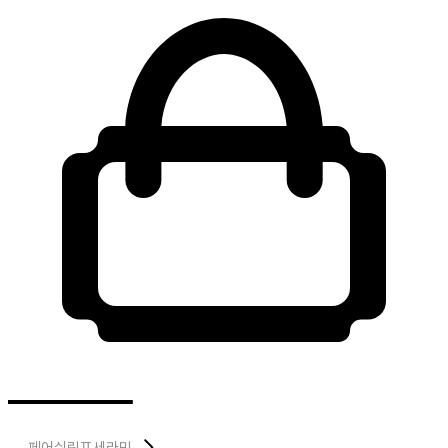
페어쉬림프세라믹