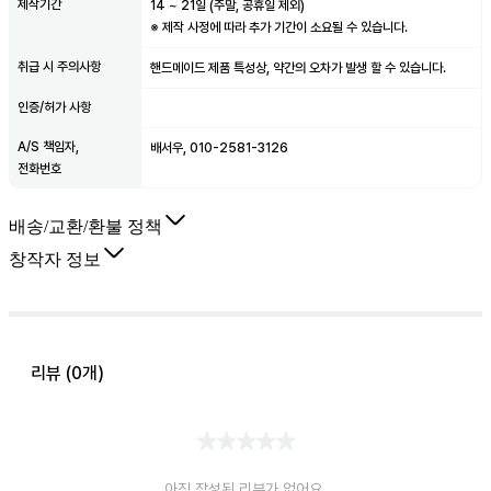
제작기간
14
~
21
일 (주말, 공휴일 제외)
※ 제작 사정에 따라 추가 기간이 소요될 수 있습니다.
취급 시 주의사항
핸드메이드 제품 특성상, 약간의 오차가 발생 할 수 있습니다.
인증/허가 사항
A/S 책임자,
배서우, 010-2581-3126
전화번호
배송/교환/환불 정책
창작자 정보
리뷰 (
0
개)
아직 작성된 리뷰가 없어요.