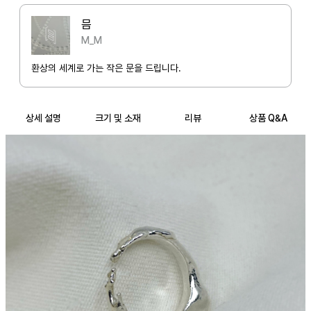
물방울이 맺혀진 듯한 부분은 레진으로 변경도 가능합니다(ver.2).

믐
전체 실버와는 또다른 느낌으로 착용이 가능하며 햇빛에 비추면 끝만 투
M_M
명하게 빛이 나 아름답습니다.

(유리구슬과 함께 찍힌 사진, 검정바탕위의 사진, 착용사진 마지막을 참고
환상의 세계로 가는 작은 문을 드립니다.
해주시기 바랍니다.)

전체실버를 원하시는 분은 ver.1을 끝부분을 레진으로 변경하실분은 ver.
상세 설명
크기 및 소재
리뷰
상품 Q&A
2를 선택해주시기 바랍니다.

ver.2의 경우 전체실버보다 가공과정과 시간이 더 들어가므로 추가비용
이 발생합니다.

오픈링이라 늘리고 줄일 수 있으나 치수를 선택해주시면 그 치수에 맞게 
이쁘게 조정해서 보내드립니다.