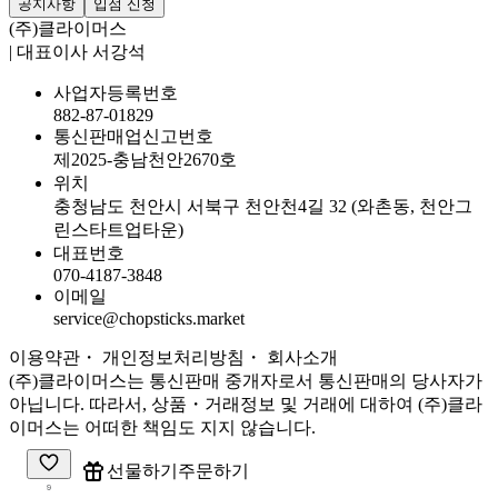
공지사항
입점 신청
(주)클라이머스
| 대표이사 서강석
사업자등록번호
882-87-01829
통신판매업신고번호
제2025-충남천안2670호
위치
충청남도 천안시 서북구 천안천4길 32 (와촌동, 천안그
린스타트업타운)
대표번호
070-4187-3848
이메일
service@chopsticks.market
이용약관
・ 개인정보처리방침
・
회사소개
(주)클라이머스는 통신판매 중개자로서 통신판매의 당사자가
아닙니다. 따라서, 상품・거래정보 및 거래에 대하여 (주)클라
이머스는 어떠한 책임도 지지 않습니다.
주문하기
선물하기
9