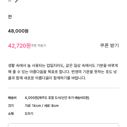
잔
48,000
원
42,720
원
쿠폰 받기
쿠폰 적용가
생활 속에서 늘 사용되는 컵일지라도, 같은 일상 속에서도 기분을 바뀌게 
해 줄 수 있는 아름다움을 목표로 합니다. 번영의 기운을 뜻하는 포도 넝
배송비
4,000
원
(
제주도 포함 도서/산간 추가 배송비
0
원)
크기
가로: 14cm / 세로: 8cm
소재
도자기