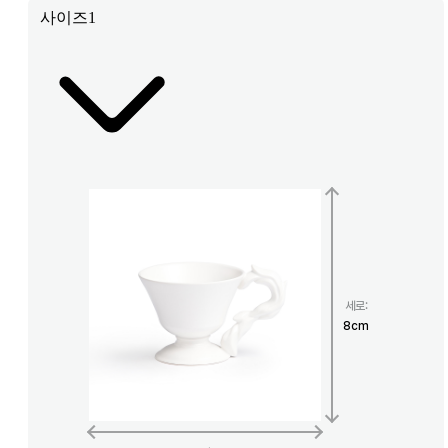
사이즈1
세로
:
8
cm