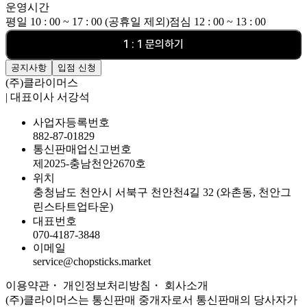
운영시간
평일 10 : 00 ~ 17 : 00 (공휴일 제외)
점심 12 : 00 ~ 13 : 00
1 : 1 문의하기
공지사항
입점 신청
(주)클라이머스
| 대표이사 서강석
사업자등록번호
882-87-01829
통신판매업신고번호
제2025-충남천안2670호
위치
충청남도 천안시 서북구 천안천4길 32 (와촌동, 천안그
린스타트업타운)
대표번호
070-4187-3848
이메일
service@chopsticks.market
이용약관
・ 개인정보처리방침
・
회사소개
(주)클라이머스는 통신판매 중개자로서 통신판매의 당사자가