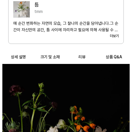
틈
tmm
매 순간 변화하는 자연의 모습, 그 찰나의 순간을 담아냅니다.그 순
간이 자신만의 공간, 틈 사이에 자리하고 필요에 의해 사용될 수 있
는 작품을 빚어나갑니다. 보는 것만으로도 충분할 수 있지만, 작품
더보기
을 손에 익혀 사용하게 되고 그 사용하는 시간 속에서의 추억이 누
군가의 취향이 되고 그 취향의 영역을 넓혀 가는 것에 제 작품이 함
께할 수 있기를 바랍니다.
상세 설명
크기 및 소재
리뷰
상품 Q&A