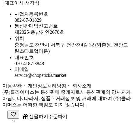
| 대표이사 서강석
사업자등록번호
882-87-01829
통신판매업신고번호
제2025-충남천안2670호
위치
충청남도 천안시 서북구 천안천4길 32 (와촌동, 천안그
린스타트업타운)
대표번호
070-4187-3848
이메일
service@chopsticks.market
이용약관
・ 개인정보처리방침
・
회사소개
(주)클라이머스는 통신판매 중개자로서 통신판매의 당사자가
아닙니다. 따라서, 상품・거래정보 및 거래에 대하여 (주)클라
이머스는 어떠한 책임도 지지 않습니다.
주문하기
선물하기
14