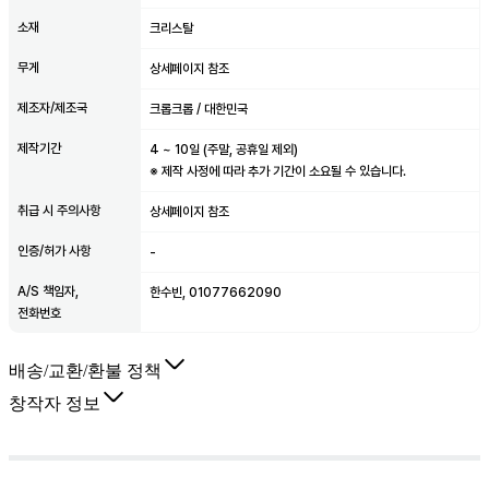
소재
크리스탈
무게
상세페이지 참조
제조자/제조국
크롭크롭 / 대한민국
제작기간
4
~
10
일 (주말, 공휴일 제외)
※ 제작 사정에 따라 추가 기간이 소요될 수 있습니다.
취급 시 주의사항
상세페이지 참조
인증/허가 사항
-
A/S 책임자,
한수빈, 01077662090
전화번호
배송/교환/환불 정책
창작자 정보