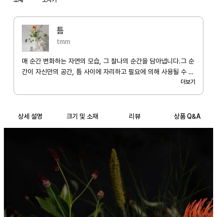
틈
tmm
매 순간 변화하는 자연의 모습, 그 찰나의 순간을 담아냅니다.그 순
간이 자신만의 공간, 틈 사이에 자리하고 필요에 의해 사용될 수 있
는 작품을 빚어나갑니다. 보는 것만으로도 충분할 수 있지만, 작품
더보기
을 손에 익혀 사용하게 되고 그 사용하는 시간 속에서의 추억이 누
군가의 취향이 되고 그 취향의 영역을 넓혀 가는 것에 제 작품이 함
께할 수 있기를 바랍니다.
상세 설명
크기 및 소재
리뷰
상품 Q&A