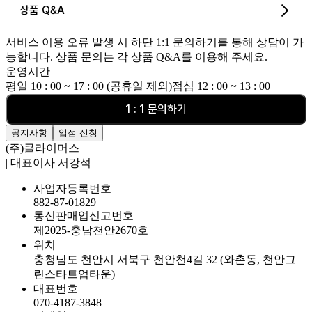
상품 Q&A
서비스 이용 오류 발생 시 하단 1:1 문의하기를 통해 상담이 가
능합니다. 상품 문의는 각 상품 Q&A를 이용해 주세요.
운영시간
평일 10 : 00 ~ 17 : 00 (공휴일 제외)
점심 12 : 00 ~ 13 : 00
1 : 1 문의하기
공지사항
입점 신청
(주)클라이머스
| 대표이사 서강석
사업자등록번호
882-87-01829
통신판매업신고번호
제2025-충남천안2670호
위치
충청남도 천안시 서북구 천안천4길 32 (와촌동, 천안그
린스타트업타운)
대표번호
070-4187-3848