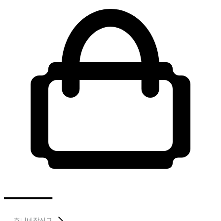
효니네장신구