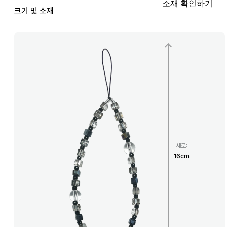
소재 확인하기
크기 및 소재
세로
:
16
cm