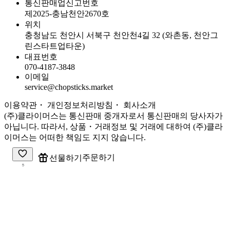
통신판매업신고번호
제2025-충남천안2670호
위치
충청남도 천안시 서북구 천안천4길 32 (와촌동, 천안그
린스타트업타운)
대표번호
070-4187-3848
이메일
service@chopsticks.market
이용약관
・ 개인정보처리방침
・
회사소개
(주)클라이머스는 통신판매 중개자로서 통신판매의 당사자가
아닙니다. 따라서, 상품・거래정보 및 거래에 대하여 (주)클라
이머스는 어떠한 책임도 지지 않습니다.
주문하기
선물하기
5