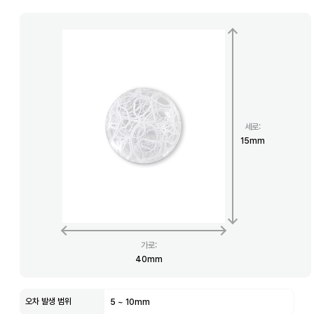
세로
:
15
mm
가로
:
40
mm
오차 발생 범위
5
~
10
mm