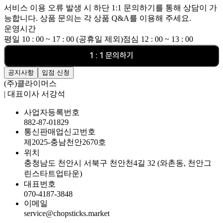
서비스 이용 오류 발생 시 하단 1:1 문의하기를 통해 상담이 가
능합니다. 상품 문의는 각 상품 Q&A를 이용해 주세요.
운영시간
평일 10 : 00 ~ 17 : 00 (공휴일 제외)
점심 12 : 00 ~ 13 : 00
1 : 1 문의하기
공지사항
입점 신청
(주)클라이머스
| 대표이사 서강석
사업자등록번호
882-87-01829
통신판매업신고번호
제2025-충남천안2670호
위치
충청남도 천안시 서북구 천안천4길 32 (와촌동, 천안그
린스타트업타운)
대표번호
070-4187-3848
이메일
service@chopsticks.market