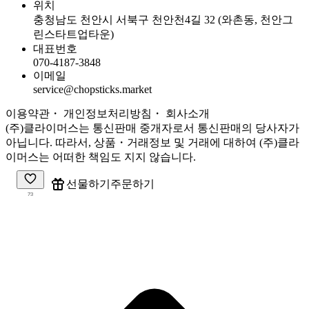
위치
충청남도 천안시 서북구 천안천4길 32 (와촌동, 천안그
린스타트업타운)
대표번호
070-4187-3848
이메일
service@chopsticks.market
이용약관
・ 개인정보처리방침
・
회사소개
(주)클라이머스는 통신판매 중개자로서 통신판매의 당사자가
아닙니다. 따라서, 상품・거래정보 및 거래에 대하여 (주)클라
이머스는 어떠한 책임도 지지 않습니다.
주문하기
선물하기
73