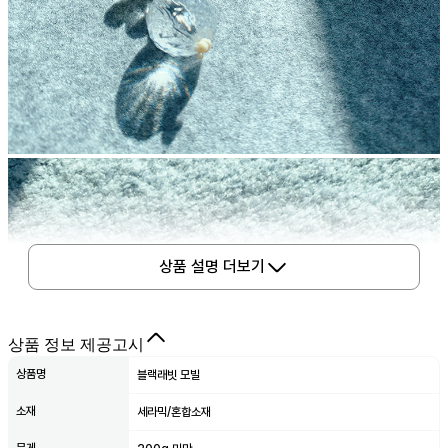
상품 설명 더보기
상품 정보 제공고시
상품명
블랙래빗 모빌
소재
세라믹/혼합소재
무게