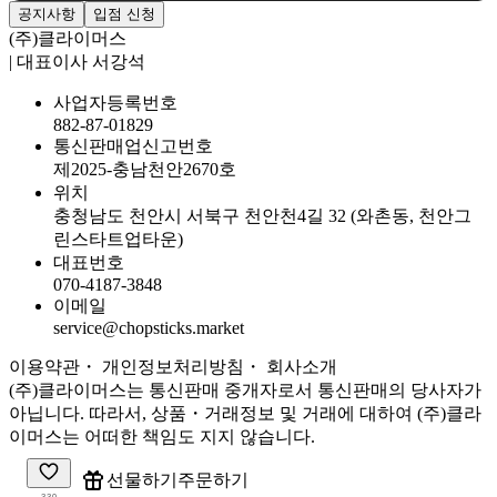
공지사항
입점 신청
(주)클라이머스
| 대표이사 서강석
사업자등록번호
882-87-01829
통신판매업신고번호
제2025-충남천안2670호
위치
충청남도 천안시 서북구 천안천4길 32 (와촌동, 천안그
린스타트업타운)
대표번호
070-4187-3848
이메일
service@chopsticks.market
이용약관
・ 개인정보처리방침
・
회사소개
(주)클라이머스는 통신판매 중개자로서 통신판매의 당사자가
아닙니다. 따라서, 상품・거래정보 및 거래에 대하여 (주)클라
이머스는 어떠한 책임도 지지 않습니다.
주문하기
선물하기
330