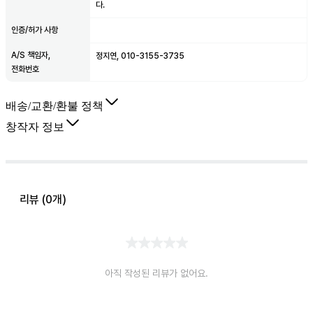
다.
인증/허가 사항
A/S 책임자,
정지연, 010-3155-3735
전화번호
배송/교환/환불 정책
창작자 정보
리뷰 (
0
개)
아직 작성된 리뷰가 없어요.