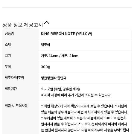
상품 정보 제공고시
상품명
KING RIBBON NOTE (YELLOW)
소재
벨로아
크기
가로: 14cm / 세로: 21cm
무게
300g
제조자/제조국
밍글밍글/대한민국
제작기간
2
~
7
일 (주말, 공휴일 제외)
※ 제작 사정에 따라 추가 기간이 소요될 수 있습니다.
취급 시 주의사항
* 화면 해상도에 따라 색상이 다르게 보일 수 있습니다. * 패턴이
있는 제품의 경우 제품마다 패턴 배치의 차이가 있을 수 있습니다.
* 두께감이 있는 패브릭 노트는 타 제품에 비해 180도로 완전히
펼쳐지지 않을 수 있습니다. * 노트의 첫 페이지와 마지막 페이지
는 완전히 펼쳐지지 않습니다. 다음 페이지부터 사용을 부탁드립니